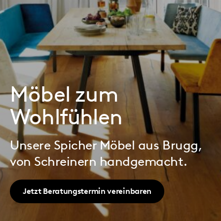
Möbel zum
Wohlfühlen
Unsere Spicher Möbel aus Brugg,
von Schreinern handgemacht.
Jetzt Beratungstermin vereinbaren