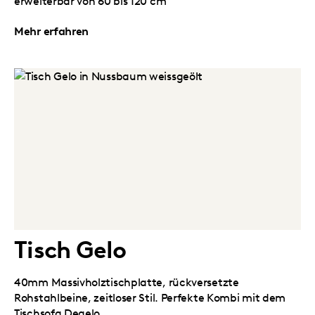
erweiterbar von 60 bis 120 cm
Mehr erfahren
Tisch Gelo
40mm Massivholztischplatte, rückversetzte
Rohstahlbeine, zeitloser Stil. Perfekte Kombi mit dem
Tischsofa Degelo.