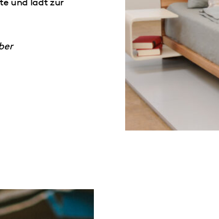
te und lädt zur
ber