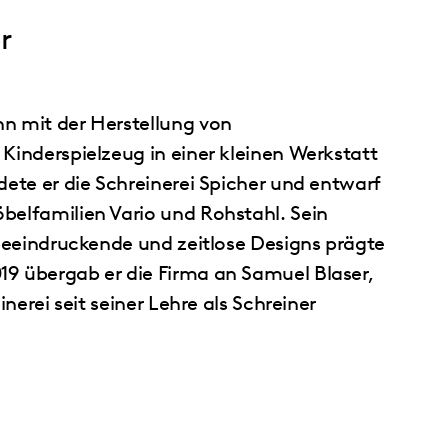
r
n mit der Herstellung von
Kinderspielzeug in einer kleinen Werkstatt
dete er die Schreinerei Spicher und entwarf
belfamilien Vario und Rohstahl. Sein
 beeindruckende und zeitlose Designs prägte
9 übergab er die Firma an Samuel Blaser,
inerei seit seiner Lehre als Schreiner