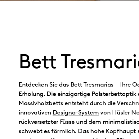
Bett Tresmari
Entdecken Sie das Bett Tresmarias – Ihre O
Erholung. Die einzigartige Polsterbettoptik 
Massivholzbetts entsteht durch die Versc
innovativen
Designa-System
von Hüsler Ne
rückversetzter Füsse und dem minimalist
schwebt es förmlich. Das hohe Kopfhaupt s