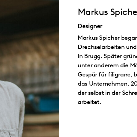
Markus Spiche
Designer
Markus Spicher began
Drechselarbeiten und 
in Brugg. Später grün
unter anderem die Mö
Gespür für filigrane,
das Unternehmen. 201
der selbst in der Schre
arbeitet.