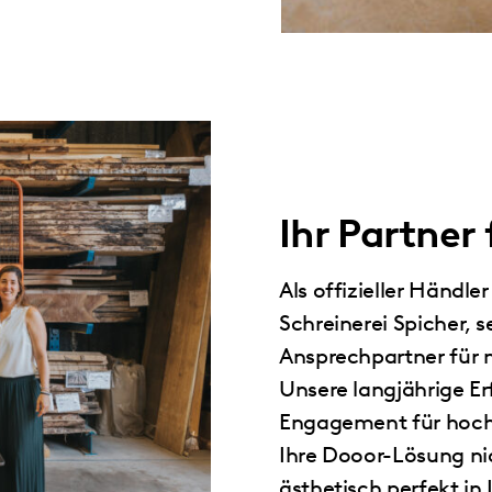
Ihr Partner
Als offizieller Händle
Schreinerei Spicher, s
Ansprechpartner für
Unsere langjährige E
Engagement für hoch
Ihre Dooor-Lösung ni
ästhetisch perfekt in