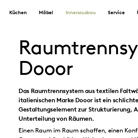
Skip to main content
Küchen
Möbel
Innenausbau
Service
Raumtrenns
Dooor
Das Raumtrennsystem aus textilen Faltw
italienischen Marke Dooor ist ein schlicht
Gestaltungselement zur Strukturierung, 
Unterteilung von Räumen.
Einen Raum im Raum schaffen, einen Kon