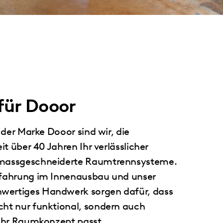
 für Dooor
r der Marke Dooor sind wir, die
eit über 40 Jahren Ihr verlässlicher
 massgeschneiderte Raumtrennsysteme.
rfahrung im Innenausbau und unser
wertiges Handwerk sorgen dafür, dass
cht nur funktional, sondern auch
 Ihr Raumkonzept passt.