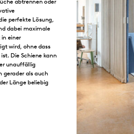
üche abtrennen oder
vative
ie perfekte Lösung,
und dabei maximale
 in einer
igt wird, ohne dass
ist. Die Schiene kann
er unauffällig
n gerader als auch
der Länge beliebig