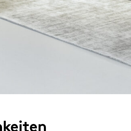
keiten