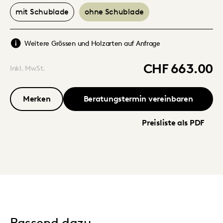
mit Schublade
ohne Schublade
Weitere Grössen und Holzarten auf Anfrage
CHF 663.00
Inkl. MwSt.
Merken
Beratungstermin vereinbaren
Preisliste als PDF
Passend dazu