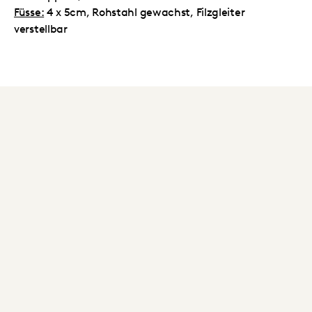
Füsse:
4 x 5cm, Rohstahl gewachst, Filzgleiter
verstellbar