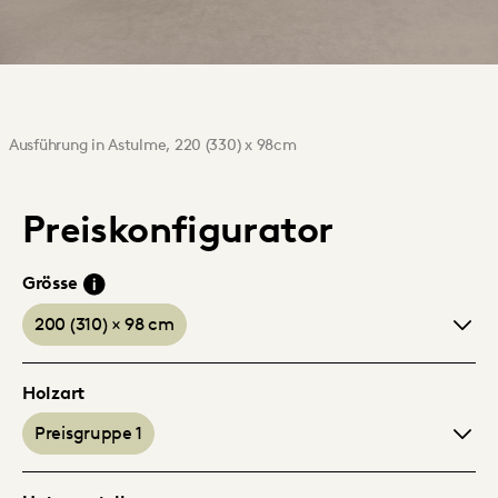
Ausführung in Astulme, 220 (330) x 98cm
Preiskonfigurator
Grösse
200 (310) × 98 cm
Holzart
Preisgruppe 1