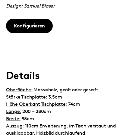
Design: Samuel Blaser
Konfigurieren
Details
Oberfläche:
Massivholz, geölt oder geseift
Stärke Tischplatte:
3.5cm
Höhe Oberkant Tischplatte:
74cm
Länge:
200 – 280cm
Breite:
98cm
Auszug:
110cm Erweiterung, im Tisch verstaut und
ausklappbar, Holzbild durchlaufend