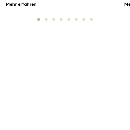
Mehr erfahren
Me