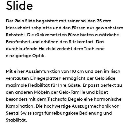
Slide
Der Gelo Slide begeistert mit seiner soliden 35 mm
Massivholztischplatte und den Füssen aus gewachstem
Rohstahl. Die rückversetzten Füsse bieten zusätzliche
Beinfreiheit und erhöhen den Sitzkomfort. Das
durchlaufende Holzbild verleiht dem Tisch eine
einzigartige Optik.
Mit einer Ausziehfunktion von 110 cm und den im Tisch
verstauten Einlegeplatten ermöglicht der Gelo Slide
maximale Flexibilität für Ihre Gäste. Er passt perfekt zu
den anderen Möbeln der Gelo-Familie und bildet
besonders mit dem
Tischsofa Degelo
eine harmonische
Kombination. Die hochwertige Auszugsmechanik von
Seetal Swiss
sorgt für reibungslose Bedienung und
Stabilität.