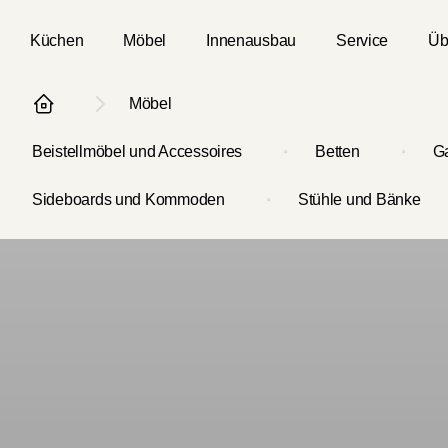
Skip to main content
Küchen
Möbel
Innenausbau
Service
Üb
Möbel
Beistellmöbel und Accessoires
Betten
G
Sideboards und Kommoden
Stühle und Bänke