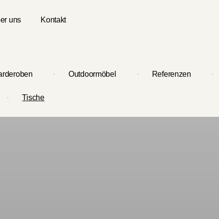
er uns
Kontakt
arderoben
Outdoormöbel
Referenzen
Tische